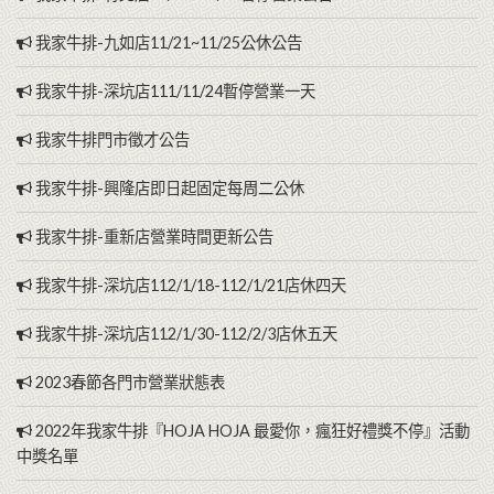
我家牛排-九如店11/21~11/25公休公告
我家牛排-深坑店111/11/24暫停營業一天
我家牛排門市徵才公告
我家牛排-興隆店即日起固定每周二公休
我家牛排-重新店營業時間更新公告
我家牛排-深坑店112/1/18-112/1/21店休四天
我家牛排-深坑店112/1/30-112/2/3店休五天
2023春節各門市營業狀態表
2022年我家牛排『HOJA HOJA 最愛你，瘋狂好禮獎不停』活動
中獎名單