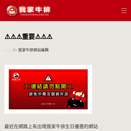
⚠️⚠️⚠️重要⚠️⚠️⚠️
By
我家牛排網站編輯
最近在網路上有出現我家牛排生日優惠的網站