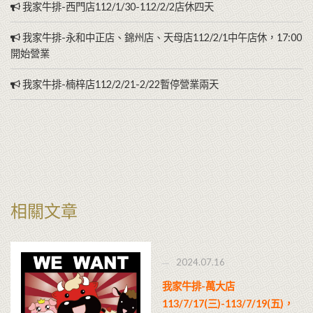
我家牛排-西門店112/1/30-112/2/2店休四天
我家牛排-永和中正店、錦州店、天母店112/2/1中午店休，17:00
開始營業
我家牛排-楠梓店112/2/21-2/22暫停營業兩天
相關文章
2024.07.16
我家牛排-萬大店
113/7/17(三)-113/7/19(五)，