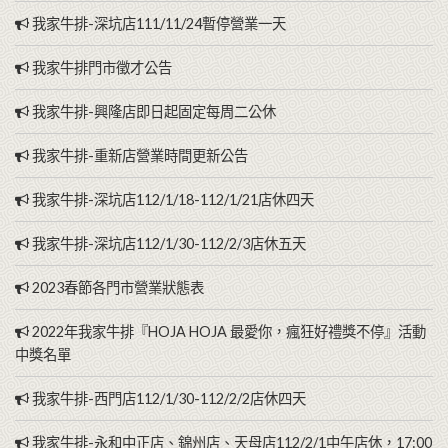
我家牛排-深坑店111/11/24暫停營業一天
我家牛排門市徵才公告
我家牛排-興隆店即日起固定每周二公休
我家牛排-重新店營業時間更新公告
我家牛排-深坑店112/1/18-112/1/21店休四天
我家牛排-深坑店112/1/30-112/2/3店休五天
2023春節各門市營業狀態表
2022年我家牛排『HOJA HOJA 最愛你，瘋狂好禮獎不停』活動
中獎名單
我家牛排-西門店112/1/30-112/2/2店休四天
我家牛排-永和中正店、錦州店、天母店112/2/1中午店休，17:00