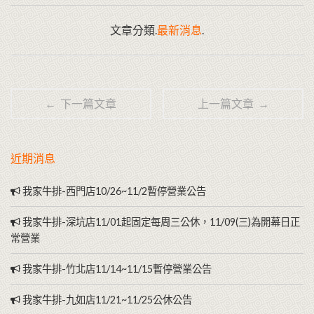
文章分類.
最新消息
.
← 下一篇文章
上一篇文章 →
近期消息
我家牛排-西門店10/26~11/2暫停營業公告
我家牛排-深坑店11/01起固定每周三公休，11/09(三)為開幕日正
常營業
我家牛排-竹北店11/14~11/15暫停營業公告
我家牛排-九如店11/21~11/25公休公告