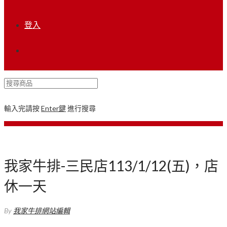
登入
輸入完請按
Enter鍵
進行搜尋
我家牛排-三民店113/1/12(五)，店
休一天
By
我家牛排網站編輯