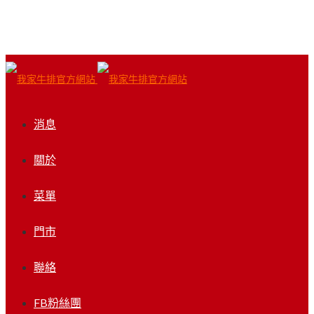
消息
關於
菜單
門市
聯絡
FB粉絲團