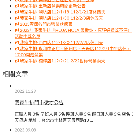
我家牛排-重新店營業時間更新公告
我家牛排-深坑店112/1/18-112/1/21店休四天
我家牛排-深坑店112/1/30-112/2/3店休五天
2023春節各門市營業狀態表
2022年我家牛排『HOJA HOJA 最愛你，瘋狂好禮獎不停』
活動中獎名單
我家牛排-西門店112/1/30-112/2/2店休四天
我家牛排-永和中正店、錦州店、天母店112/2/1中午店休，
17:00開始營業
我家牛排-楠梓店112/2/21-2/22暫停營業兩天
相關文章
2022.11.29
我家牛排門市徵才公告
正職人員 3名 早班人員 5名 晚班人員 5名 假日班人員 5名 店名：
天母店 地址：台北市士林區天母西路13 …
2023.09.08