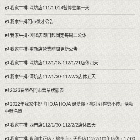
我家牛排-深坑店111/11/24暫停營業一天
我家牛排門市徵才公告
我家牛排-興隆店即日起固定每周二公休
我家牛排-重新店營業時間更新公告
我家牛排-深坑店112/1/18-112/1/21店休四天
我家牛排-深坑店112/1/30-112/2/3店休五天
2023春節各門市營業狀態表
2022年我家牛排『HOJA HOJA 最愛你，瘋狂好禮獎不停』活動
中獎名單
我家牛排-西門店112/1/30-112/2/2店休四天
我家牛排-永和中正店、錦州店、天母店112/2/1中午店休，17:00