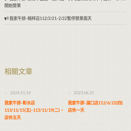
開始營業
我家牛排-楠梓店112/2/21-2/22暫停營業兩天
相關文章
2024.11.14
2023.06.21
我家牛排-彰水店
我家牛排-湖口店112/6/22(四)
113/11/15(五)-113/11/19(二)，
店休一天
店休五天