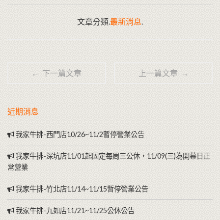
文章分類.
最新消息
.
← 下一篇文章
上一篇文章 →
近期消息
我家牛排-西門店10/26~11/2暫停營業公告
我家牛排-深坑店11/01起固定每周三公休，11/09(三)為開幕日正
常營業
我家牛排-竹北店11/14~11/15暫停營業公告
我家牛排-九如店11/21~11/25公休公告