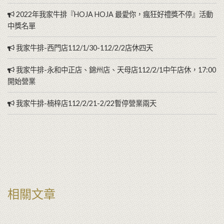
2022年我家牛排『HOJA HOJA 最愛你，瘋狂好禮獎不停』活動
中獎名單
我家牛排-西門店112/1/30-112/2/2店休四天
我家牛排-永和中正店、錦州店、天母店112/2/1中午店休，17:00
開始營業
我家牛排-楠梓店112/2/21-2/22暫停營業兩天
相關文章