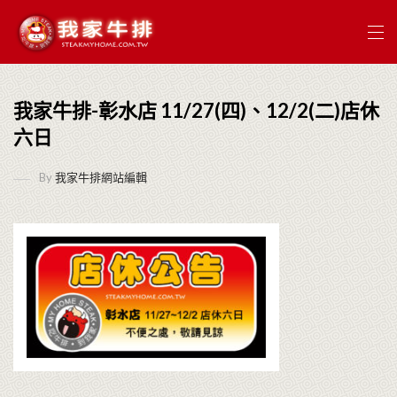
我家牛排-彰水店 11/27(四)、12/2(二)店休
六日
By
我家牛排網站編輯