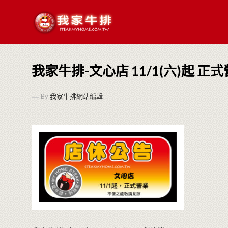
我家牛排-文心店 11/1(六)起 正
By
我家牛排網站編輯