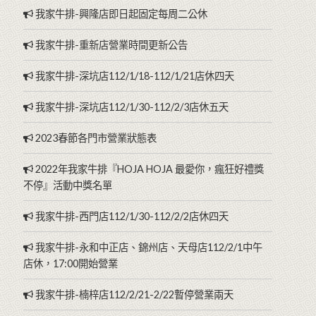
我家牛排-興隆店即日起固定每周二公休
我家牛排-重新店營業時間更新公告
我家牛排-深坑店112/1/18-112/1/21店休四天
我家牛排-深坑店112/1/30-112/2/3店休五天
2023春節各門市營業狀態表
2022年我家牛排『HOJA HOJA 最愛你，瘋狂好禮獎
不停』活動中獎名單
我家牛排-西門店112/1/30-112/2/2店休四天
我家牛排-永和中正店、錦州店、天母店112/2/1中午
店休，17:00開始營業
我家牛排-楠梓店112/2/21-2/22暫停營業兩天