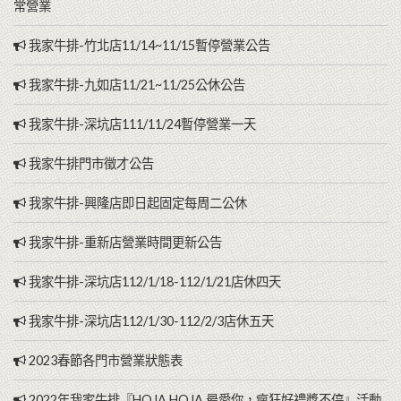
常營業
我家牛排-竹北店11/14~11/15暫停營業公告
我家牛排-九如店11/21~11/25公休公告
我家牛排-深坑店111/11/24暫停營業一天
我家牛排門市徵才公告
我家牛排-興隆店即日起固定每周二公休
我家牛排-重新店營業時間更新公告
我家牛排-深坑店112/1/18-112/1/21店休四天
我家牛排-深坑店112/1/30-112/2/3店休五天
2023春節各門市營業狀態表
2022年我家牛排『HOJA HOJA 最愛你，瘋狂好禮獎不停』活動