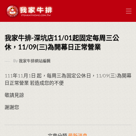
我家牛排-深坑店11/01起固定每周三公
休，11/09(三)為開幕日正常營業
By
我家牛排網站編輯
111年11月1日 起，每周三為固定公休日，11/09(三)為開幕
日正常營業 若造成您的不便
敬請見諒
謝謝您
文章分類.
最新消息
.