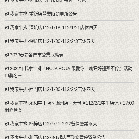
我家牛排-興隆店即日起固定每周二公休
我家牛排-重新店營業時間更新公告
我家牛排-深坑店112/1/18-112/1/21店休四天
我家牛排-深坑店112/1/30-112/2/3店休五天
2023春節各門市營業狀態表
2022年我家牛排『HOJA HOJA 最愛你，瘋狂好禮獎不停』活動
中獎名單
我家牛排-西門店112/1/30-112/2/2店休四天
我家牛排-永和中正店、錦州店、天母店112/2/1中午店休，17:00
開始營業
我家牛排-楠梓店112/2/21-2/22暫停營業兩天
我家牛排-和西店112/3/1起店面整修暫停營業公告