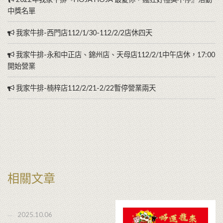
中獎名單
我家牛排-西門店112/1/30-112/2/2店休四天
我家牛排-永和中正店、錦州店、天母店112/2/1中午店休，17:00
開始營業
我家牛排-楠梓店112/2/21-2/22暫停營業兩天
相關文章
2025.10.06