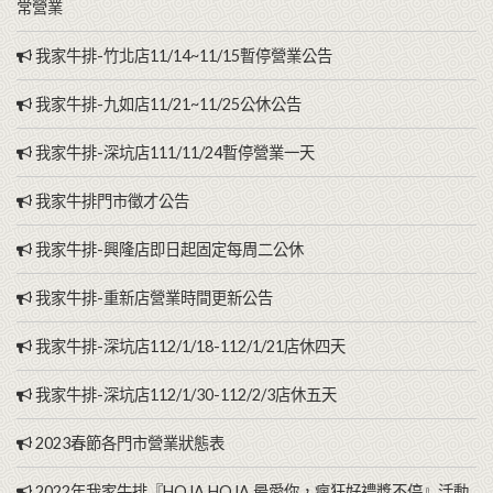
常營業
我家牛排-竹北店11/14~11/15暫停營業公告
我家牛排-九如店11/21~11/25公休公告
我家牛排-深坑店111/11/24暫停營業一天
我家牛排門市徵才公告
我家牛排-興隆店即日起固定每周二公休
我家牛排-重新店營業時間更新公告
我家牛排-深坑店112/1/18-112/1/21店休四天
我家牛排-深坑店112/1/30-112/2/3店休五天
2023春節各門市營業狀態表
2022年我家牛排『HOJA HOJA 最愛你，瘋狂好禮獎不停』活動