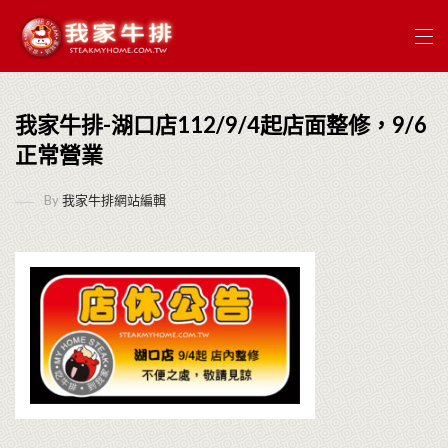
我家牛排-湖口店112/9/4起店面整修，9/6
正常營業
By
我家牛排網站編輯