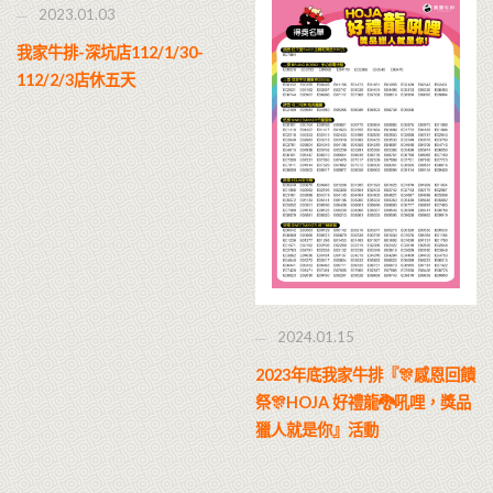
2023.01.03
我家牛排-深坑店112/1/30-
112/2/3店休五天
2024.01.15
2023年底我家牛排『🎊感恩回饋
祭🎊HOJA 好禮龍🐉吼哩，獎品
獵人就是你』活動