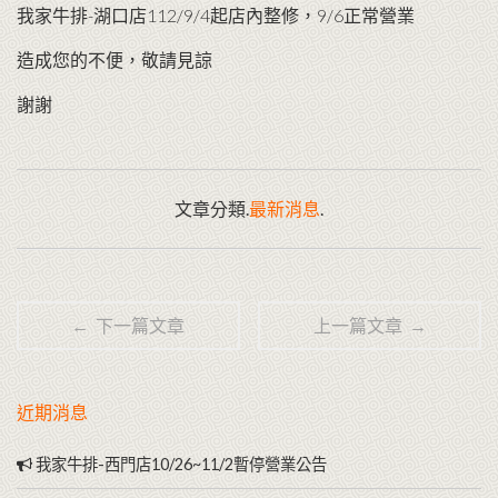
我家牛排-湖口店112/9/4起店內整修，9/6正常營業
造成您的不便，敬請見諒
謝謝
文章分類.
最新消息
.
← 下一篇文章
上一篇文章 →
近期消息
我家牛排-西門店10/26~11/2暫停營業公告