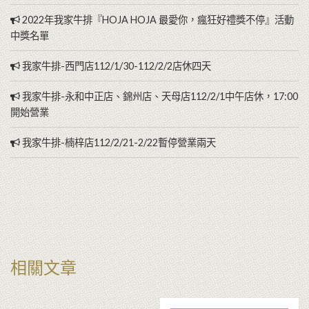
2022年我家牛排『HOJA HOJA 最愛你，瘋狂好禮獎不停』活動
中獎名單
我家牛排-西門店112/1/30-112/2/2店休四天
我家牛排-永和中正店、錦州店、天母店112/2/1中午店休，17:00
開始營業
我家牛排-楠梓店112/2/21-2/22暫停營業兩天
相關文章