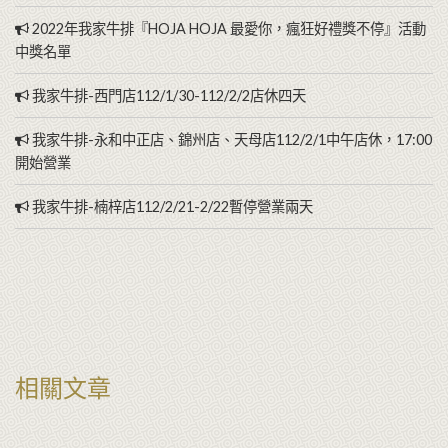
2022年我家牛排『HOJA HOJA 最愛你，瘋狂好禮獎不停』活動
中獎名單
我家牛排-西門店112/1/30-112/2/2店休四天
我家牛排-永和中正店、錦州店、天母店112/2/1中午店休，17:00
開始營業
我家牛排-楠梓店112/2/21-2/22暫停營業兩天
相關文章