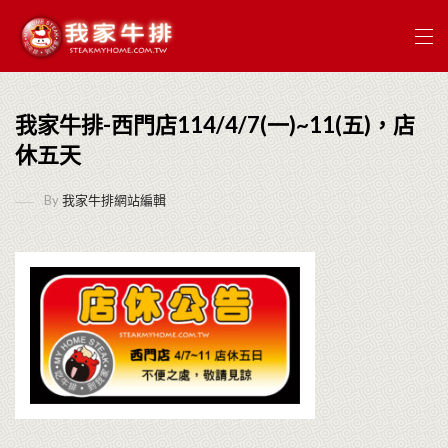
我家牛排-西門店114/4/7(一)~11(五)，店
休五天
By
我家牛排網站編輯