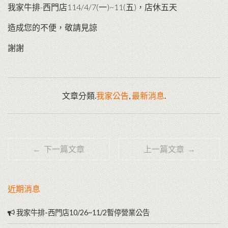
我家牛排-西門店114/4/7(一)~11(五)，店休五天
造成您的不便，敬請見諒
謝謝
文章分類.
我家公告
,
最新消息
.
← 下一篇文章
上一篇文章 →
近期消息
我家牛排-西門店10/26~11/2暫停營業公告