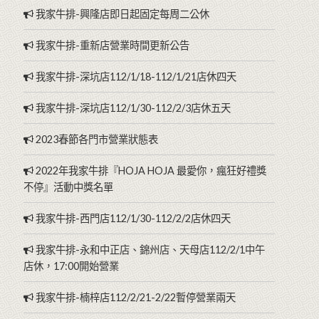
我家牛排-興隆店即日起固定每周二公休
我家牛排-重新店營業時間更新公告
我家牛排-深坑店112/1/18-112/1/21店休四天
我家牛排-深坑店112/1/30-112/2/3店休五天
2023春節各門市營業狀態表
2022年我家牛排『HOJA HOJA 最愛你，瘋狂好禮獎
不停』活動中獎名單
我家牛排-西門店112/1/30-112/2/2店休四天
我家牛排-永和中正店、錦州店、天母店112/2/1中午
店休，17:00開始營業
我家牛排-楠梓店112/2/21-2/22暫停營業兩天