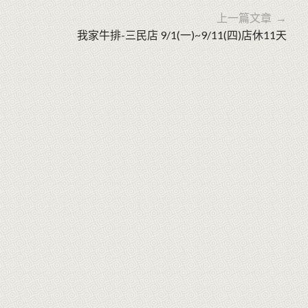
上一篇文章 →
我家牛排-三民店 9/1(一)~9/11(四)店休11天