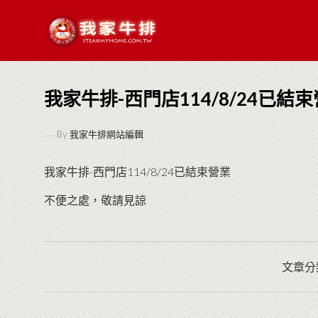
我家牛排-西門店114/8/24已結
By
我家牛排網站編輯
我家牛排-西門店114/8/24已結束營業
不便之處，敬請見諒
文章分