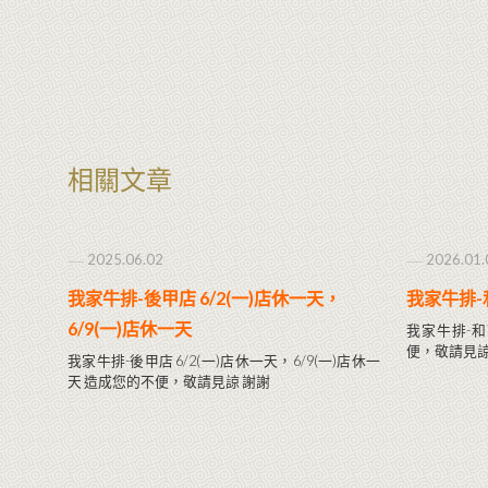
相關文章
2025.06.02
2026.01.
我家牛排-後甲店 6/2(一)店休一天，
我家牛排-
6/9(一)店休一天
我家牛排-和
便，敬請見諒
我家牛排-後甲店 6/2(一)店休一天，6/9(一)店休一
天 造成您的不便，敬請見諒 謝謝