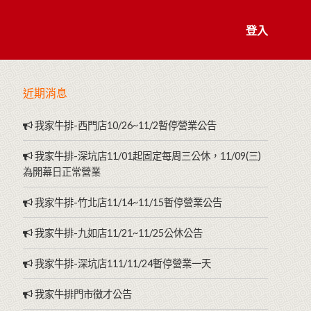
登入
近期消息
我家牛排-西門店10/26~11/2暫停營業公告
我家牛排-深坑店11/01起固定每周三公休，11/09(三)
為開幕日正常營業
我家牛排-竹北店11/14~11/15暫停營業公告
我家牛排-九如店11/21~11/25公休公告
我家牛排-深坑店111/11/24暫停營業一天
我家牛排門市徵才公告