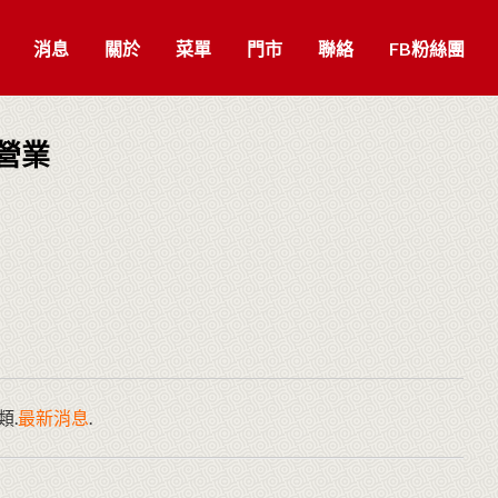
消息
關於
菜單
門市
聯絡
FB粉絲團
束營業
類.
最新消息
.