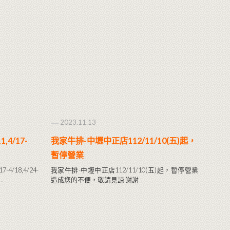
2023.11.13
,4/17-
我家牛排-中壢中正店112/11/10(五)起，
暫停營業
4/18,4/24-
我家牛排-中壢中正店112/11/10(五)起，暫停營業
…
造成您的不便，敬請見諒 謝謝