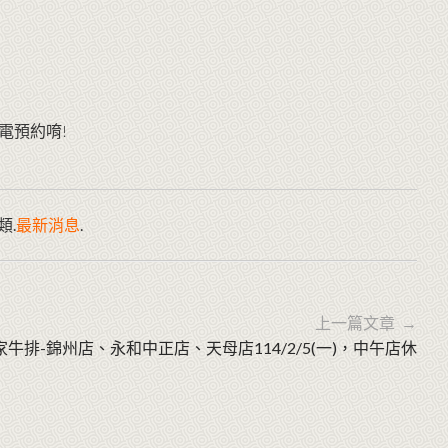
電預約唷!
類.
最新消息
.
上一篇文章 →
家牛排-錦州店、永和中正店、天母店114/2/5(一)，中午店休