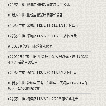
我家牛排-興隆店即日起固定每周二公休
我家牛排-重新店營業時間更新公告
我家牛排-深坑店112/1/18-112/1/21店休四天
我家牛排-深坑店112/1/30-112/2/3店休五天
2023春節各門市營業狀態表
2022年我家牛排『HOJA HOJA 最愛你，瘋狂好禮獎
不停』活動中獎名單
我家牛排-西門店112/1/30-112/2/2店休四天
我家牛排-永和中正店、錦州店、天母店112/2/1中午
店休，17:00開始營業
我家牛排-楠梓店112/2/21-2/22暫停營業兩天