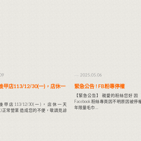
09
2025.05.06
甲店113/12/30(一)，店休一
緊急公告 ! FB粉專停權
【緊急公告】 親愛的粉絲您好 因
Facebook 粉絲專頁因不明原因被停
甲店113/12/30(一)，店休一天
年限量毛巾 …
31(二)正常營業 造成您的不便，敬請見諒