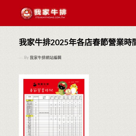
我家牛排2025年各店春節營業時
By
我家牛排網站編輯