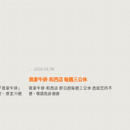
2026.01.08
我家牛排-和西店 每週三公休
「我家牛排」
我家牛排-和西店 即日起每週三公休 造成您的不
權， 原定38週
便，敬請見諒 謝謝