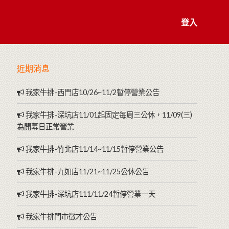
登入
近期消息
我家牛排-西門店10/26~11/2暫停營業公告
我家牛排-深坑店11/01起固定每周三公休，11/09(三)
為開幕日正常營業
我家牛排-竹北店11/14~11/15暫停營業公告
我家牛排-九如店11/21~11/25公休公告
我家牛排-深坑店111/11/24暫停營業一天
我家牛排門市徵才公告