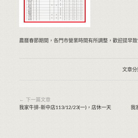
農曆春節期間，各門市營業時間有所調整，歡迎提早致
文章分
← 下一篇文章
我家牛排-新中店113/12/23(一)，店休一天
我