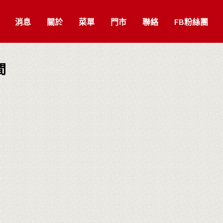
消息
關於
菜單
門市
聯絡
FB粉絲團
間