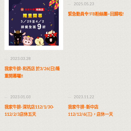
2025.05.23
緊急動員令!FB粉絲團~回歸啦!
2023.03.28
我家牛排-和西店 於3/26(日)隆
重開幕囉‼
2023.01.03
2023.11.22
我家牛排-深坑店112/1/30-
我家牛排-新中店
112/2/3店休五天
112/12/6(三)，店休一天