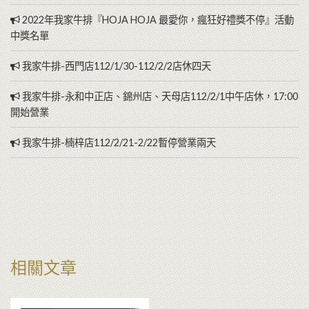
2022年我家牛排『HOJA HOJA 最愛你，瘋狂好禮獎不停』活動
中獎名單
我家牛排-西門店112/1/30-112/2/2店休四天
我家牛排-永和中正店、錦州店、天母店112/2/1中午店休，17:00
開始營業
我家牛排-楠梓店112/2/21-2/22暫停營業兩天
相關文章