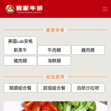
嚴選排餐
美國cab安格
斯黑牛
牛肉類
雞肉類
豬肉類
海鮮類
超值選擇
精選組合餐
超值組合餐
自助沙拉吧