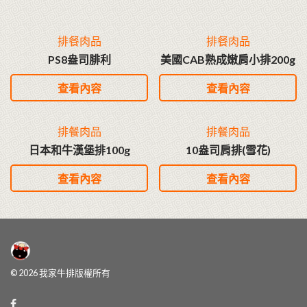
排餐肉品
排餐肉品
PS8盎司腓利
美國CAB熟成嫩肩小排200g
查看內容
查看內容
排餐肉品
排餐肉品
日本和牛漢堡排100g
10盎司肩排(雪花)
查看內容
查看內容
© 2026 我家牛排版權所有