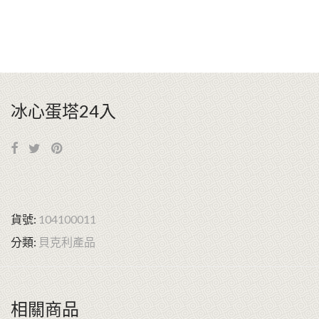
冰心蛋塔24入
貨號:
104100011
分類:
貝克利產品
相關商品