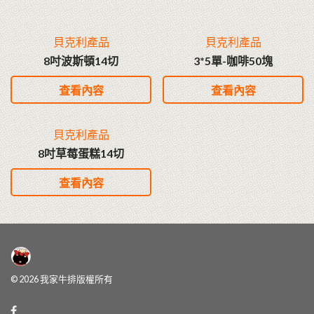
貝克利產品
貝克利產品
8吋波斯頓14切
3*5單-咖啡50塊
查看內容
查看內容
貝克利產品
8吋草莓蛋糕14切
查看內容
© 2026 我家牛排版權所有