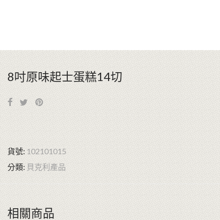
8吋原味起士蛋糕14切
貨號:
102101015
分類:
貝克利產品
相關商品