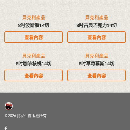
貝克利產品
貝克利產品
8吋波斯頓14切
8吋古典巧克力14切
查看內容
查看內容
貝克利產品
貝克利產品
8吋咖啡核桃14切
8吋草莓慕斯14切
查看內容
查看內容
© 2026 我家牛排版權所有