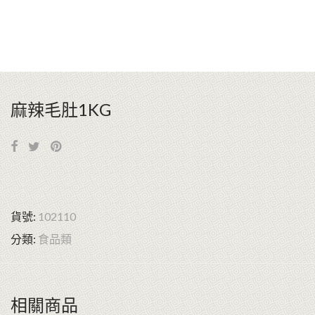
麻辣毛肚1KG
貨號:
102110
分類:
食品類
相關商品