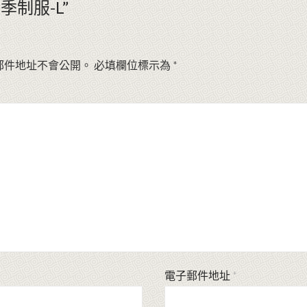
季制服-L”
郵件地址不會公開。
必填欄位標示為
*
電子郵件地址
*