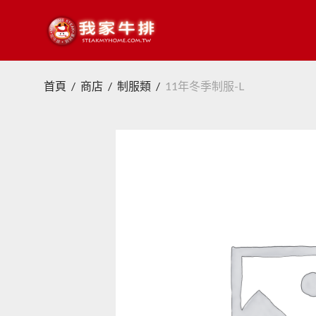
首頁
/
商店
/
制服類
/
11年冬季制服-L