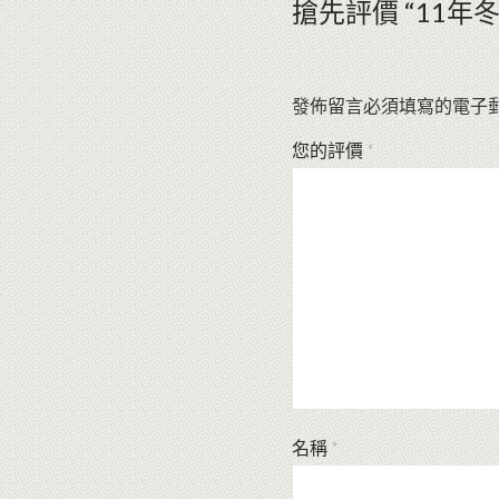
搶先評價 “11年冬
發佈留言必須填寫的電子
您的評價
*
名稱
*