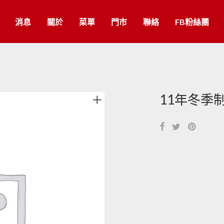
消息
關於
菜單
門市
聯絡
FB粉絲團
11年冬季制