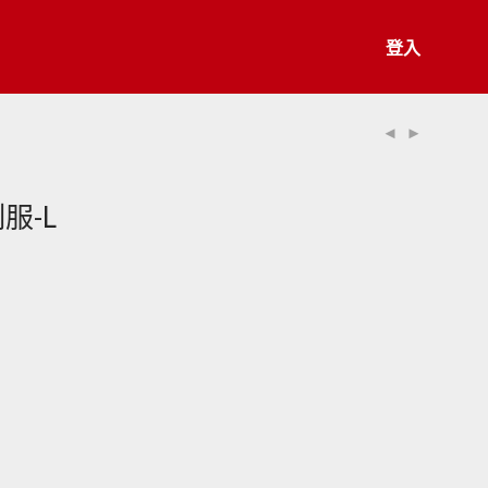
登入
服-L