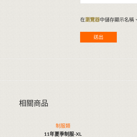
在
瀏覽器
中儲存顯示名稱
相關商品
制服類
11年夏季制服-XL