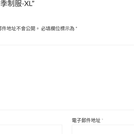
季制服-XL”
郵件地址不會公開。
必填欄位標示為
*
電子郵件地址
*