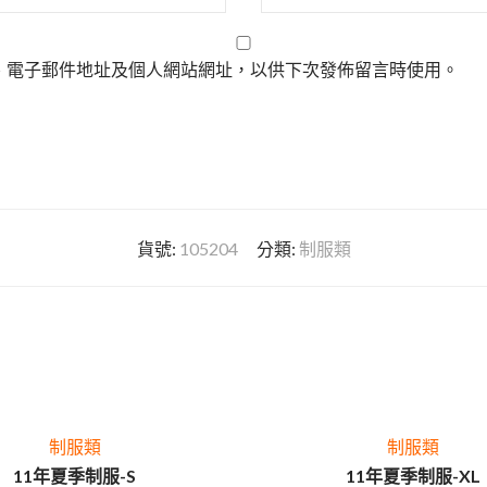
、電子郵件地址及個人網站網址，以供下次發佈留言時使用。
貨號:
105204
分類:
制服類
制服類
制服類
11年夏季制服-S
11年夏季制服-XL