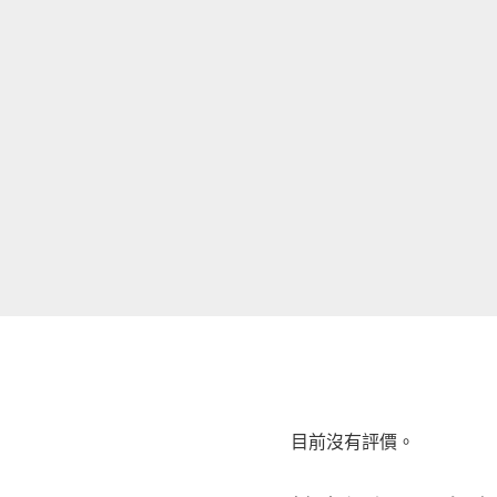
目前沒有評價。