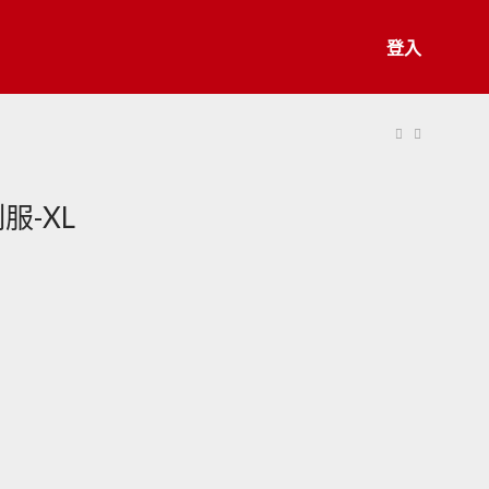
登入
服-XL