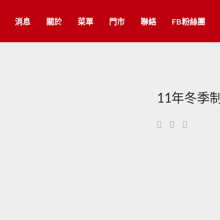
消息
關於
菜單
門市
聯絡
FB粉絲團
11年冬季制