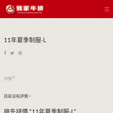
11年夏季制服-L
0
評價
目前沒有評價。
搶先評價 “11年夏季制服-L”