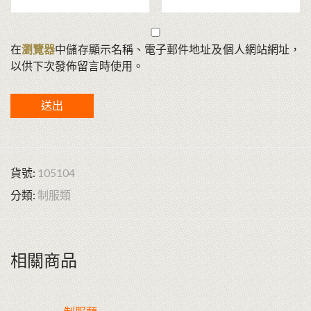
在
瀏覽器
中儲存顯示名稱、電子郵件地址及個人網站網址，
以供下次發佈留言時使用。
貨號:
105104
分類:
制服類
相關商品