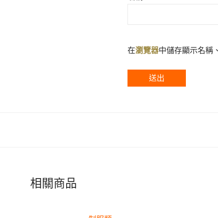
在
瀏覽器
中儲存顯示名稱
相關商品