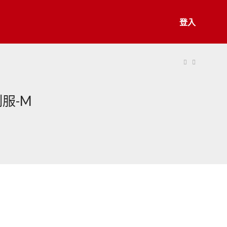
登入
服-M