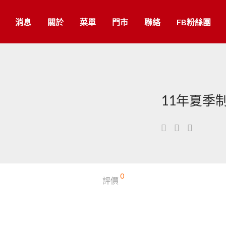
消息
關於
菜單
門市
聯絡
FB粉絲團
11年夏季制
0
評價