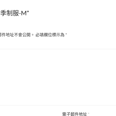
夏季制服-M”
郵件地址不會公開。
必填欄位標示為
*
電子郵件地址
*