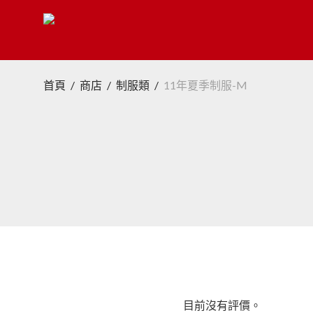
首頁
/
商店
/
制服類
/
11年夏季制服-M
目前沒有評價。