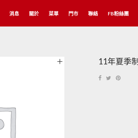
消息
關於
菜單
門市
聯絡
FB粉絲團
11年夏季制