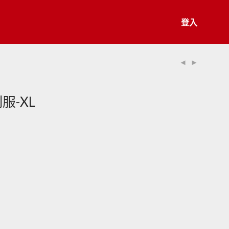
登入
服-XL