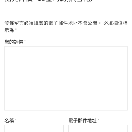
發佈留言必須填寫的電子郵件地址不會公開。
必填欄位標
示為
*
您的評價
*
名稱
*
電子郵件地址
*