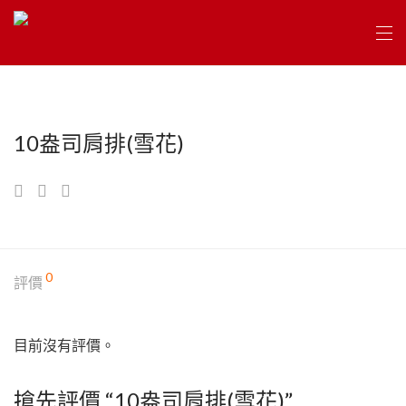
10盎司肩排(雪花)
0
評價
目前沒有評價。
搶先評價 “10盎司肩排(雪花)”