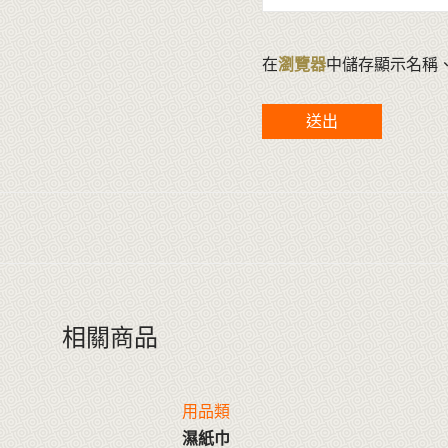
在
瀏覽器
中儲存顯示名稱
相關商品
用品類
濕紙巾