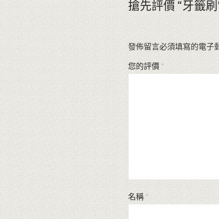
搶先評價 “牙籤刷
發佈留言必須填寫的電子
您的評價
*
名稱
*