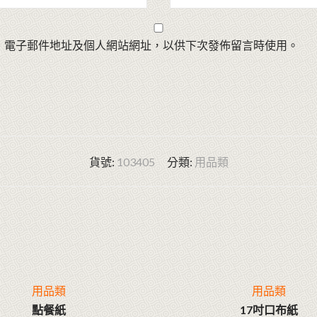
、電子郵件地址及個人網站網址，以供下次發佈留言時使用。
貨號:
103405
分類:
用品類
用品類
用品類
點餐紙
17吋口布紙