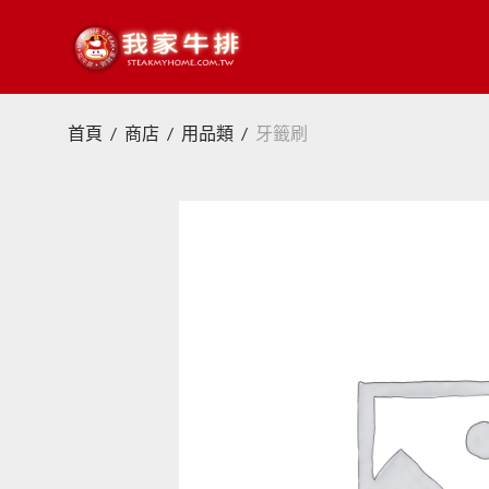
首頁
/
商店
/
用品類
/
牙籤刷