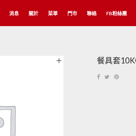
消息
關於
菜單
門市
聯絡
FB粉絲團
餐具套10K