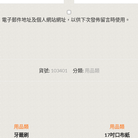
、電子郵件地址及個人網站網址，以供下次發佈留言時使用。
貨號:
103401
分類:
用品類
用品類
用品類
牙籤刷
17吋口布紙