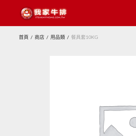
首頁
/
商店
/
用品類
/
餐具套10KG