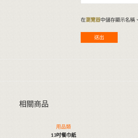
在
瀏覽器
中儲存顯示名稱
相關商品
用品類
13吋餐巾紙