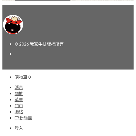
© 2026 我家牛排版權所有
購物車
0
消息
關於
菜單
門市
聯絡
FB粉絲團
登入