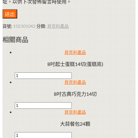
址，以供下次發佈留言時使用。
貨號:
102301042
分類:
貝克利產品
相關商品
貝克利產品
8吋起士蛋糕14切(蛋糕底)
貝克利產品
8吋古典巧克力14切
貝克利產品
大蒜餐包24顆