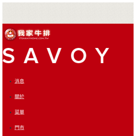
消息
關於
菜單
門市