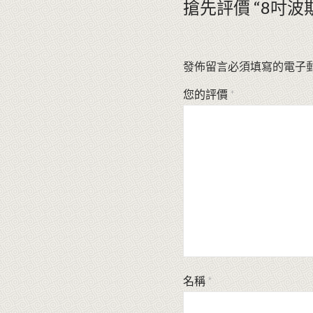
搶先評價 “8吋波
發佈留言必須填寫的電子
您的評價
*
名稱
*