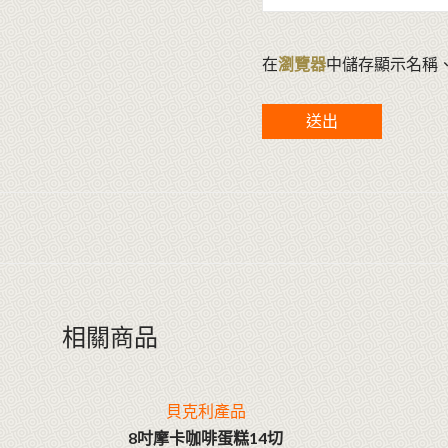
在
瀏覽器
中儲存顯示名稱
相關商品
貝克利產品
8吋摩卡咖啡蛋糕14切