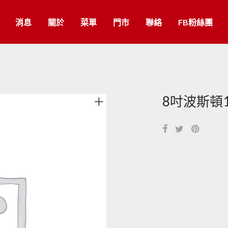
消息
關於
菜單
門市
聯絡
FB粉絲團
8吋波斯頓