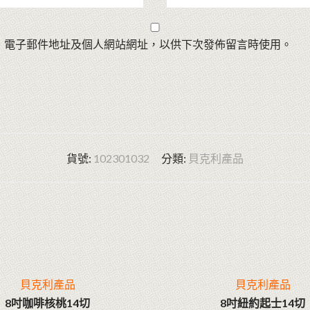
、電子郵件地址及個人網站網址，以供下次發佈留言時使用。
貨號:
102301032
分類:
貝克利產品
貝克利產品
貝克利產品
8吋咖啡核桃14切
8吋紐約起士14切