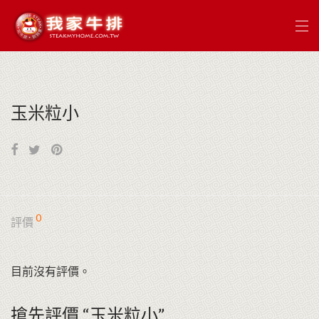
玉米粒小
0
評價
目前沒有評價。
搶先評價 “玉米粒小”